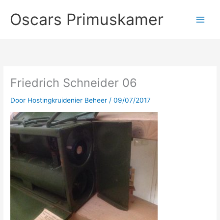
Ga
Oscars Primuskamer
naar
de
inhoud
Friedrich Schneider 06
Door
Hostingkruidenier Beheer
/
09/07/2017