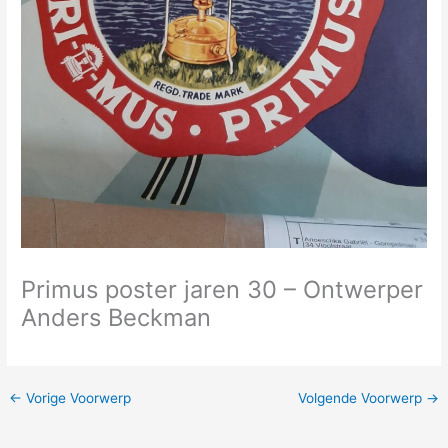
Primus poster jaren 30 – Ontwerper
Anders Beckman
←
Vorige Voorwerp
Volgende Voorwerp
→