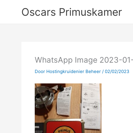
Ga
Oscars Primuskamer
naar
de
inhoud
WhatsApp Image 2023-01-19
Door
Hostingkruidenier Beheer
/
02/02/2023