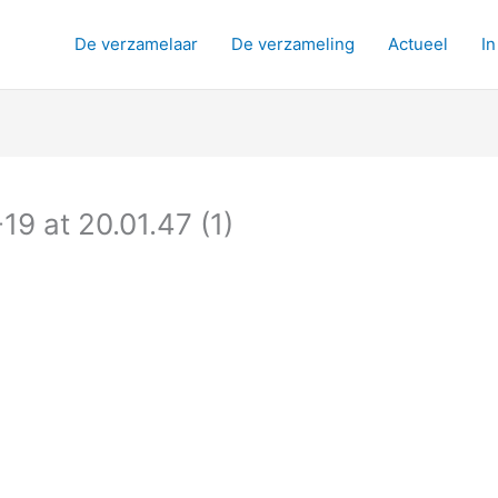
De verzamelaar
De verzameling
Actueel
In
 at 20.01.47 (1)